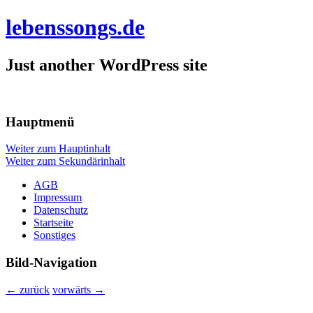
lebenssongs.de
Just another WordPress site
Hauptmenü
Weiter zum Hauptinhalt
Weiter zum Sekundärinhalt
AGB
Impressum
Datenschutz
Startseite
Sonstiges
Bild-Navigation
← zurück
vorwärts →