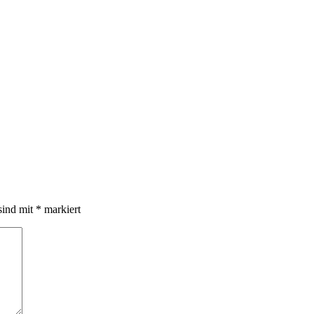
sind mit
*
markiert