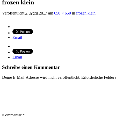
frozen klein
Veröffentlicht
2. April 2017
am
650 × 650
in
frozen klein
Email
Email
Schreibe einen Kommentar
Deine E-Mail-Adresse wird nicht veröffentlicht.
Erforderliche Felder 
Kommentar
*