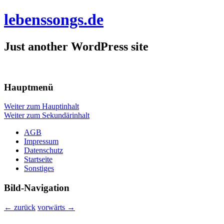
lebenssongs.de
Just another WordPress site
Hauptmenü
Weiter zum Hauptinhalt
Weiter zum Sekundärinhalt
AGB
Impressum
Datenschutz
Startseite
Sonstiges
Bild-Navigation
← zurück
vorwärts →