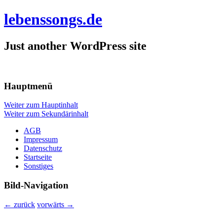
lebenssongs.de
Just another WordPress site
Hauptmenü
Weiter zum Hauptinhalt
Weiter zum Sekundärinhalt
AGB
Impressum
Datenschutz
Startseite
Sonstiges
Bild-Navigation
← zurück
vorwärts →