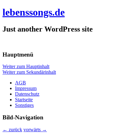
lebenssongs.de
Just another WordPress site
Hauptmenü
Weiter zum Hauptinhalt
Weiter zum Sekundärinhalt
AGB
Impressum
Datenschutz
Startseite
Sonstiges
Bild-Navigation
← zurück
vorwärts →