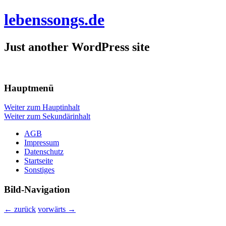
lebenssongs.de
Just another WordPress site
Hauptmenü
Weiter zum Hauptinhalt
Weiter zum Sekundärinhalt
AGB
Impressum
Datenschutz
Startseite
Sonstiges
Bild-Navigation
← zurück
vorwärts →