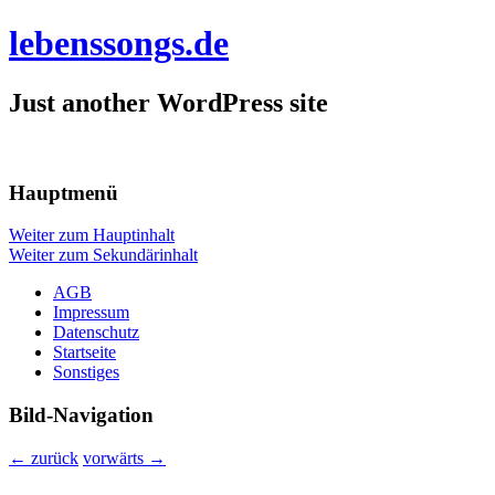
lebenssongs.de
Just another WordPress site
Hauptmenü
Weiter zum Hauptinhalt
Weiter zum Sekundärinhalt
AGB
Impressum
Datenschutz
Startseite
Sonstiges
Bild-Navigation
← zurück
vorwärts →