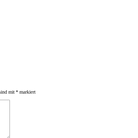
sind mit
*
markiert