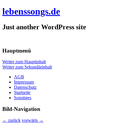
lebenssongs.de
Just another WordPress site
Hauptmenü
Weiter zum Hauptinhalt
Weiter zum Sekundärinhalt
AGB
Impressum
Datenschutz
Startseite
Sonstiges
Bild-Navigation
← zurück
vorwärts →