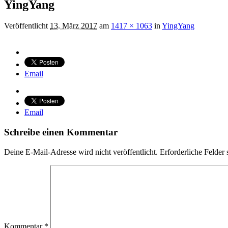
YingYang
Veröffentlicht
13. März 2017
am
1417 × 1063
in
YingYang
Email
Email
Schreibe einen Kommentar
Deine E-Mail-Adresse wird nicht veröffentlicht.
Erforderliche Felder 
Kommentar
*