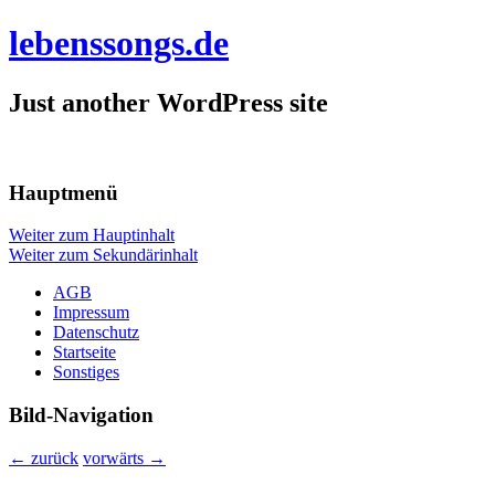
lebenssongs.de
Just another WordPress site
Hauptmenü
Weiter zum Hauptinhalt
Weiter zum Sekundärinhalt
AGB
Impressum
Datenschutz
Startseite
Sonstiges
Bild-Navigation
← zurück
vorwärts →