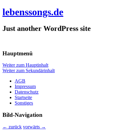
lebenssongs.de
Just another WordPress site
Hauptmenü
Weiter zum Hauptinhalt
Weiter zum Sekundärinhalt
AGB
Impressum
Datenschutz
Startseite
Sonstiges
Bild-Navigation
← zurück
vorwärts →