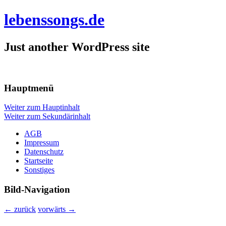
lebenssongs.de
Just another WordPress site
Hauptmenü
Weiter zum Hauptinhalt
Weiter zum Sekundärinhalt
AGB
Impressum
Datenschutz
Startseite
Sonstiges
Bild-Navigation
← zurück
vorwärts →