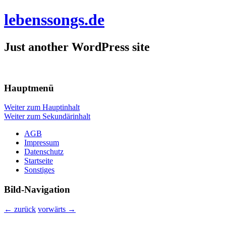
lebenssongs.de
Just another WordPress site
Hauptmenü
Weiter zum Hauptinhalt
Weiter zum Sekundärinhalt
AGB
Impressum
Datenschutz
Startseite
Sonstiges
Bild-Navigation
← zurück
vorwärts →