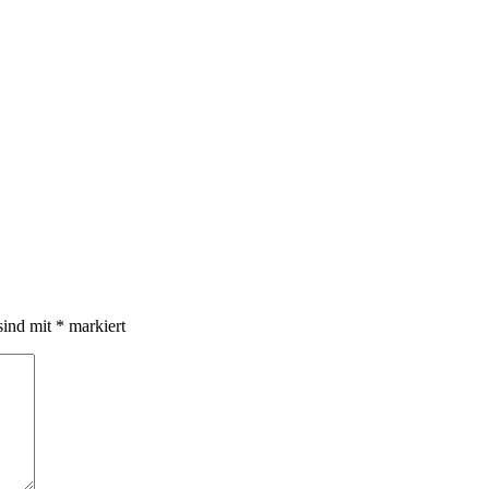
sind mit
*
markiert