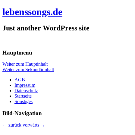
lebenssongs.de
Just another WordPress site
Hauptmenü
Weiter zum Hauptinhalt
Weiter zum Sekundärinhalt
AGB
Impressum
Datenschutz
Startseite
Sonstiges
Bild-Navigation
← zurück
vorwärts →