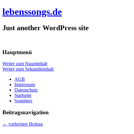
lebenssongs.de
Just another WordPress site
Hauptmenü
Weiter zum Hauptinhalt
Weiter zum Sekundärinhalt
AGB
Impressum
Datenschutz
Startseite
Sonstiges
Beitragsnavigation
←
vorheriger Beitrag