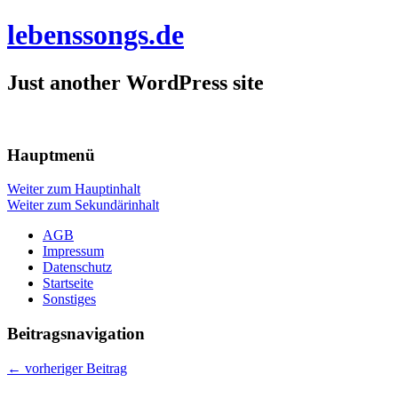
lebenssongs.de
Just another WordPress site
Hauptmenü
Weiter zum Hauptinhalt
Weiter zum Sekundärinhalt
AGB
Impressum
Datenschutz
Startseite
Sonstiges
Beitragsnavigation
←
vorheriger Beitrag