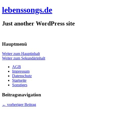
lebenssongs.de
Just another WordPress site
Hauptmenü
Weiter zum Hauptinhalt
Weiter zum Sekundärinhalt
AGB
Impressum
Datenschutz
Startseite
Sonstiges
Beitragsnavigation
←
vorheriger Beitrag