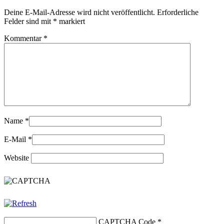
Deine E-Mail-Adresse wird nicht veröffentlicht.
Erforderliche
Felder sind mit
*
markiert
Kommentar
*
Name
*
E-Mail
*
Website
CAPTCHA Code
*