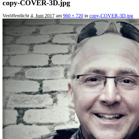
copy-COVER-3D.jpg
Veröffentlicht
4. Juni 2017
am
960 × 720
in
copy-COVER-3D.jpg