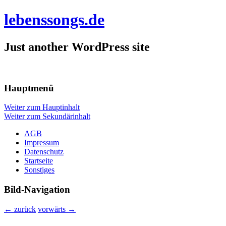
lebenssongs.de
Just another WordPress site
Hauptmenü
Weiter zum Hauptinhalt
Weiter zum Sekundärinhalt
AGB
Impressum
Datenschutz
Startseite
Sonstiges
Bild-Navigation
← zurück
vorwärts →