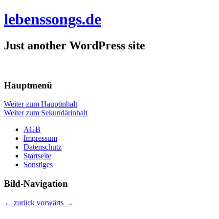
lebenssongs.de
Just another WordPress site
Hauptmenü
Weiter zum Hauptinhalt
Weiter zum Sekundärinhalt
AGB
Impressum
Datenschutz
Startseite
Sonstiges
Bild-Navigation
← zurück
vorwärts →