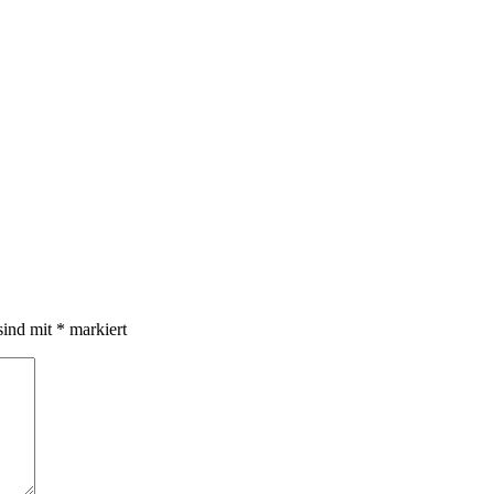
sind mit
*
markiert