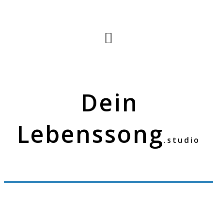
Dein
Lebenssong
.studio